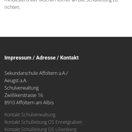
richten.
Impressum / Adresse / Kontakt
Sekundarschule Affoltern a.A./
Aeugst a.A.
Schulverwaltung
Zwillikerstrasse 16
8910 Affoltern am Albis
Kontakt Schulverwaltung
Kontakt Schulleitung OS Ennetgraben
Kontakt Schulleitung OS Lilienberg