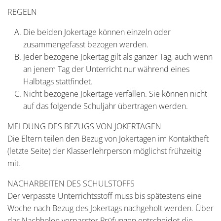
REGELN
Die beiden Jokertage können einzeln oder
zusammengefasst bezogen werden.
Jeder bezogene Jokertag gilt als ganzer Tag, auch wenn
an jenem Tag der Unterricht nur während eines
Halbtags stattfindet.
Nicht bezogene Jokertage verfallen. Sie können nicht
auf das folgende Schuljahr übertragen werden.
MELDUNG DES BEZUGS VON JOKERTAGEN
Die Eltern teilen den Bezug von Jokertagen im Kontaktheft
(letzte Seite) der Klassenlehrperson möglichst frühzeitig
mit.
NACHARBEITEN DES SCHULSTOFFS
Der verpasste Unterrichtsstoff muss bis spätestens eine
Woche nach Bezug des Jokertags nachgeholt werden. Über
das Nachholen verpasster Prüfungen entscheidet die