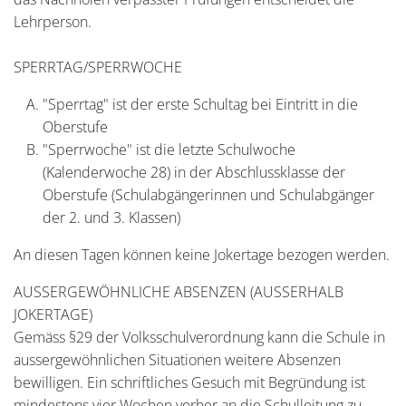
Lehrperson.
SPERRTAG/SPERRWOCHE
"Sperrtag" ist der erste Schultag bei Eintritt in die
Oberstufe
"Sperrwoche" ist die letzte Schulwoche
(Kalenderwoche 28) in der Abschlussklasse der
Oberstufe (Schulabgängerinnen und Schulabgänger
der 2. und 3. Klassen)
An diesen Tagen können keine Jokertage bezogen werden.
AUSSERGEWÖHNLICHE ABSENZEN (AUSSERHALB
JOKERTAGE)
Gemäss §29 der Volksschulverordnung kann die Schule in
aussergewöhnlichen Situationen weitere Absenzen
bewilligen. Ein schriftliches Gesuch mit Begründung ist
mindestens vier Wochen vorher an die Schulleitung zu