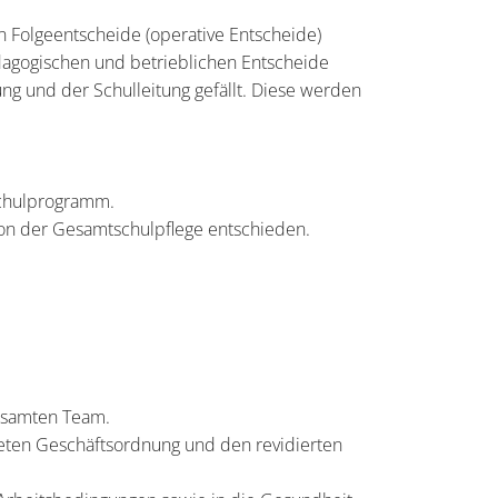
hen Folgeentscheide (operative Entscheide)
pädagogischen und betrieblichen Entscheide
 und der Schulleitung gefällt. Diese werden
Schulprogramm.
von der Gesamtschulpflege entschieden.
gesamten Team.
iteten Geschäftsordnung und den revidierten