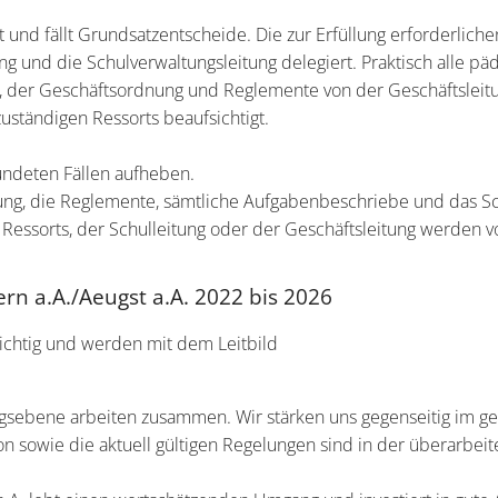
st und fällt Grundsatzentscheide. Die zur Erfüllung erforderlic
ung und die Schulverwaltungsleitung delegiert. Praktisch alle 
er Geschäftsordnung und Reglemente von der Geschäftsleitung
 zuständigen Ressorts beaufsichtigt.
ündeten Fällen aufheben.
ung, die Reglemente, sämtliche Aufgabenbeschriebe und das 
 Ressorts, der Schulleitung oder der Geschäftsleitung werden 
tern a.A./Aeugst a.A. 2022 bis 2026
chtig und werden mit dem Leitbild
ungsebene arbeiten zusammen. Wir stärken uns gegenseitig im 
on sowie die aktuell gültigen Regelungen sind in der überarbe