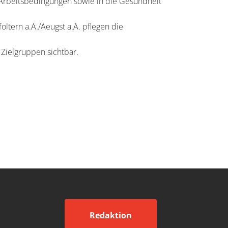
e Arbeitsbedingungen sowie in die Gesundheit
ltern a.A./Aeugst a.A. pflegen die
 Zielgruppen sichtbar.
Redaktion