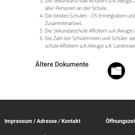
Die Sekundarschule Affoltern a.A./Aeugst
aller Personen an der Schule..
Die beiden Schulen - OS Ennetgraben und O
Zusammenarbeit.
Die Sekundarschule Affoltern a.A./Aeugst 
Die Zahl der Schülerinnen und Schüler ste
schule Affoltern a.A./Aeugst a.A. Landres
Ältere Dokumente
Impressum / Adresse / Kontakt
Öffnungszei