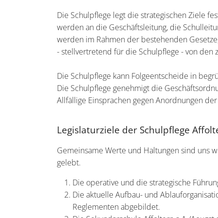
Die Schulpflege legt die strategischen Ziele fe
werden an die Geschäftsleitung, die Schulleit
werden im Rahmen der bestehenden Gesetze, d
- stellvertretend für die Schulpflege - von den
Die Schulpflege kann Folgeentscheide in begr
Die Schulpflege genehmigt die Geschäftsordn
Allfällige Einsprachen gegen Anordnungen der
Legislaturziele der Schulpflege Affol
Gemeinsame Werte und Haltungen sind uns wi
gelebt.
Die operative und die strategische Führ
Die aktuelle Aufbau- und Ablauforganisati
Reglementen abgebildet.