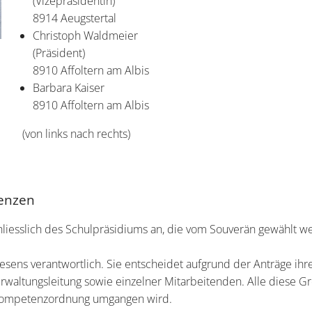
(Vizepräsidentin)
8914 Aeugstertal
Christoph Waldmeier
(Präsident)
8910 Affoltern am Albis
Barbara Kaiser
8910 Affoltern am Albis
(von links nach rechts)
enzen
hliesslich des Schulpräsidiums an, die vom Souverän gewählt w
esens verantwortlich. Sie entscheidet aufgrund der Anträge ihre
verwaltungsleitung sowie einzelner Mitarbeitenden. Alle diese
e Kompetenzordnung umgangen wird.