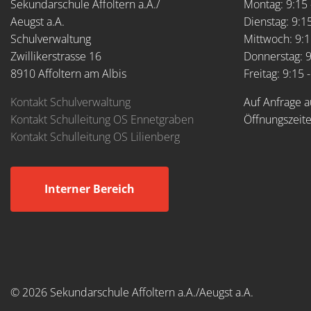
Sekundarschule Affoltern a.A./
Montag: 9:15 
Aeugst a.A.
Dienstag: 9:15
Schulverwaltung
Mittwoch: 9:1
Zwillikerstrasse 16
Donnerstag: 9
8910 Affoltern am Albis
Freitag: 9:15 
Kontakt Schulverwaltung
Auf Anfrage a
Kontakt Schulleitung OS Ennetgraben
Öffnungszeit
Kontakt Schulleitung OS Lilienberg
Interner Bereich
© 2026 Sekundarschule Affoltern a.A./Aeugst a.A.