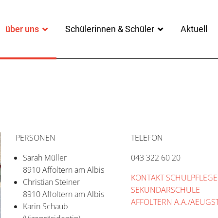
über uns
Schülerinnen & Schüler
Aktuell
PERSONEN
TELEFON
Sarah Müller
043 322 60 20
8910 Affoltern am Albis
KONTAKT SCHULPFLEGE
Christian Steiner
SEKUNDARSCHULE
8910 Affoltern am Albis
AFFOLTERN A.A./AEUGST
Karin Schaub