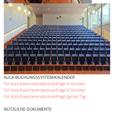
AULA-BUCHUNGSSYSTEM/KALENDER
Für Aula-Raumreservationsanfrage 4 Stunden
Für Aula-Raumreservationsanfrage 6 Stunden
Für Aula-Raumreservationsanfrage ganzer Tag
NÜTZLICHE DOKUMENTE