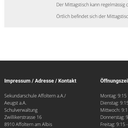
Der Mittagstisch kann regelmässig
Örtlich befindet sich der Mittagsti
Impressum / Adresse / Kontakt
Öffnungszei
Sekundarschule Affoltern a.A./
Montag: 9:15 
Aeugst a.A.
Dienstag: 9:15
Schulverwaltung
Mittwoch: 9:1
Zwillikerstrasse 16
Donnerstag: 9
8910 Affoltern am Albis
Freitag: 9:15 