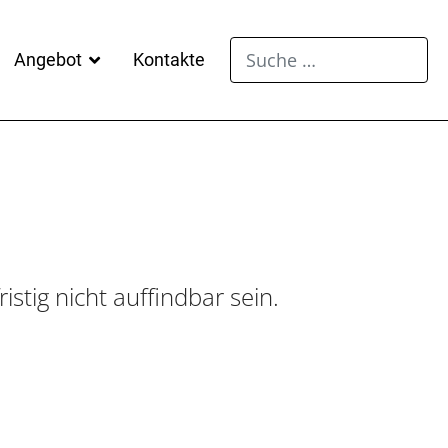
Suchen
Angebot
Kontakte
stig nicht auffindbar sein.