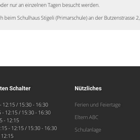
 oder nur an einzelnen Tagen besucht werden.
sch beim Schulhaus Stigeli (Primarschule) an der Butzenstrasse 2,
ten Schalter
Nützliches
- 12:15 / 15:30 - 16:30
Ferien und Feiertage
 - 12:15 / 15:30 - 16:30
Eltern ABC
5 - 12:15
:15 - 12:15 / 15:30 - 16:30
Schulanlage
- 12:15