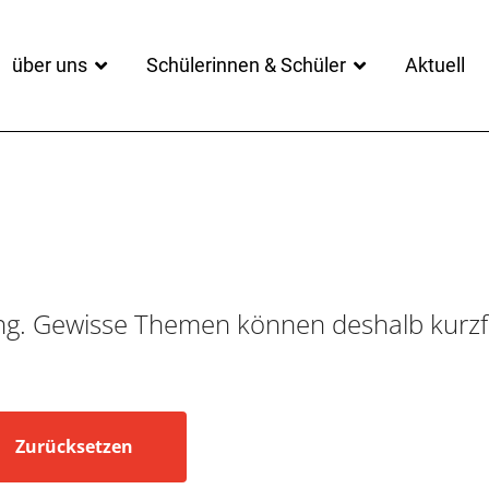
über uns
Schülerinnen & Schüler
Aktuell
ung. Gewisse Themen können deshalb kurzfri